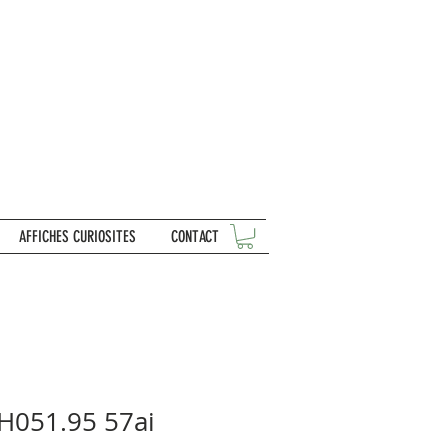
AFFICHES CURIOSITES
CONTACT
SH051.95 57ai