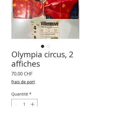
Olympia circus, 2
affiches
Prix
70.00 CHF
frais de port
Quantité
*
Ajouter au panier