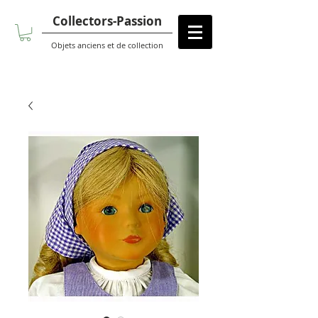
Collectors-Passion
Objets anciens et de collection