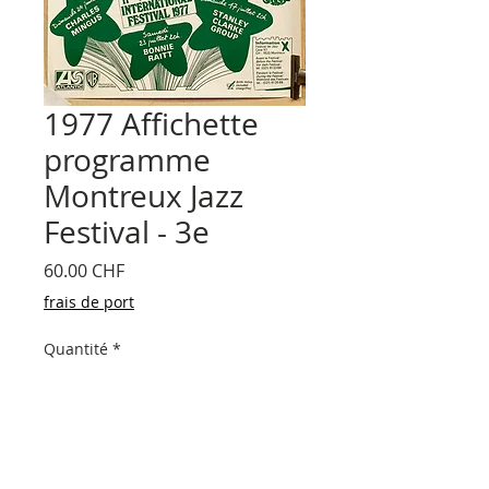
1977 Affichette
programme
Montreux Jazz
Festival - 3e
Prix
60.00 CHF
frais de port
Quantité
*
Ajouter au panier