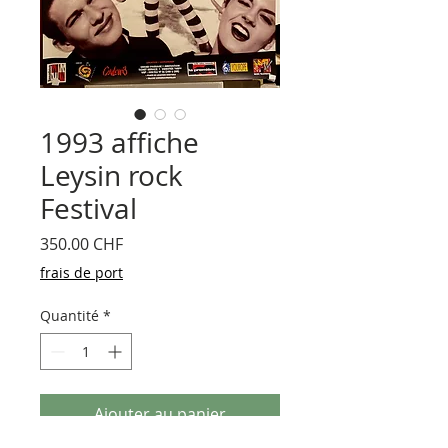
1993 affiche
Leysin rock
Festival
Prix
350.00 CHF
frais de port
Quantité
*
Ajouter au panier