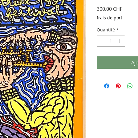
Prix
300.00 CHF
frais de port
Quantité
*
Aj