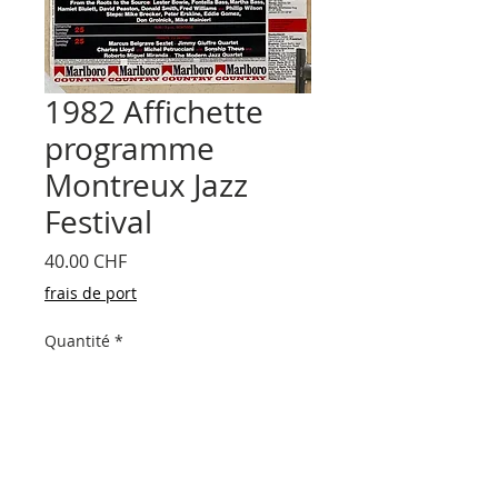
1982 Affichette
programme
Montreux Jazz
Festival
Prix
40.00 CHF
frais de port
Quantité
*
Ajouter au panier