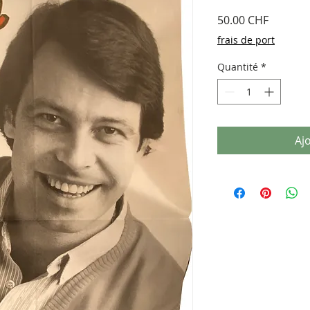
Prix
50.00 CHF
frais de port
Quantité
*
Aj