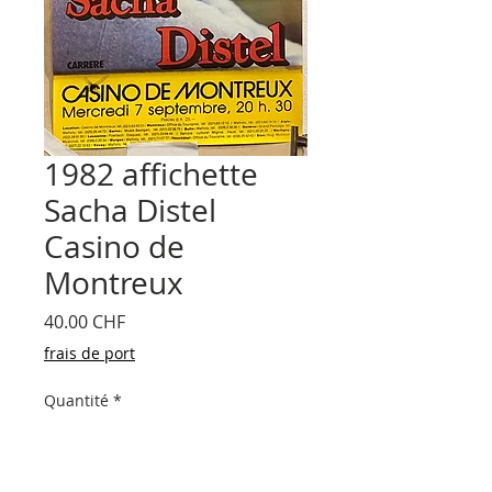
1982 affichette
Sacha Distel
Casino de
Montreux
Prix
40.00 CHF
frais de port
Quantité
*