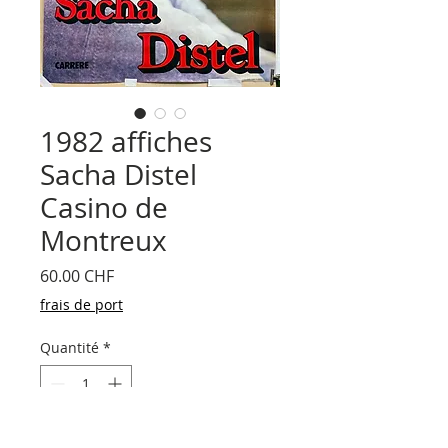
1982 affiches
Sacha Distel
Casino de
Montreux
Prix
60.00 CHF
frais de port
Quantité
*
Ajouter au panier