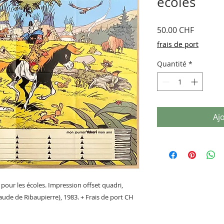
écoles
Prix
50.00 CHF
frais de port
Quantité
*
Aj
s pour les écoles. Impression offset quadri,
aude de Ribaupierre), 1983. + Frais de port CH