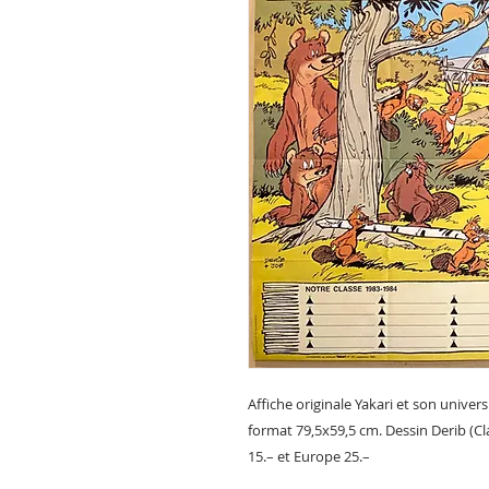
Affiche originale Yakari et son univer
format 79,5x59,5 cm. Dessin Derib (Cl
15.– et Europe 25.–