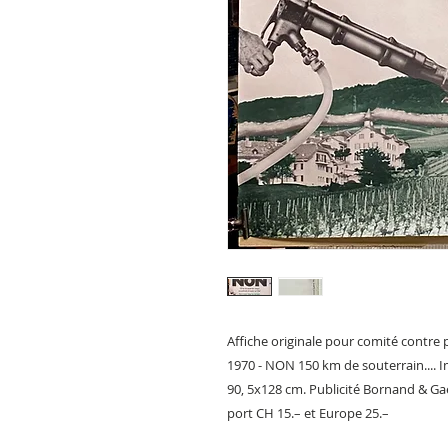
Affiche originale pour comité contre p
1970 - NON 150 km de souterrain.... I
90, 5x128 cm. Publicité Bornand & G
port CH 15.– et Europe 25.–