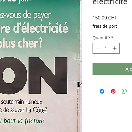
électricité
Prix
150.00 CHF
frais de port
Quantité
*
Aj