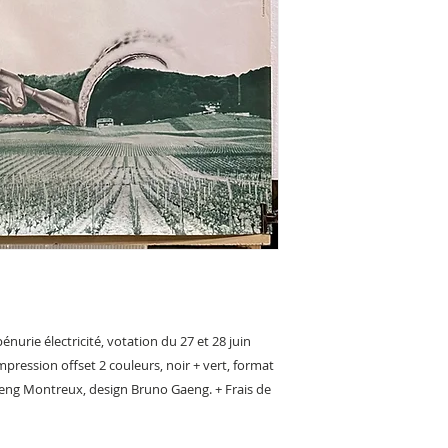
énurie électricité, votation du 27 et 28 juin
mpression offset 2 couleurs, noir + vert, format
aeng Montreux, design Bruno Gaeng. + Frais de